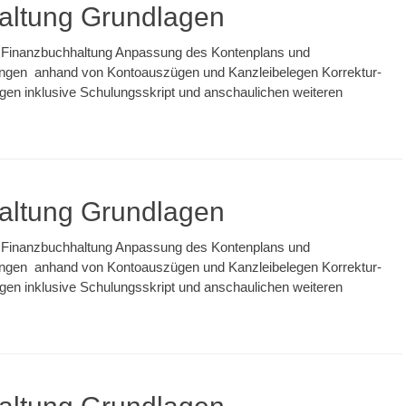
ltung Grundlagen
der Finanzbuchhaltung Anpassung des Kontenplans und
ngen anhand von Kontoauszügen und Kanzleibelegen Korrektur-
n inklusive Schulungsskript und anschaulichen weiteren
ltung Grundlagen
der Finanzbuchhaltung Anpassung des Kontenplans und
ngen anhand von Kontoauszügen und Kanzleibelegen Korrektur-
n inklusive Schulungsskript und anschaulichen weiteren