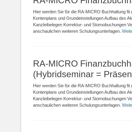
RA-MICRO Finanzbuchha
Hier werden Sie für die RA-MICRO Buchhaltung fit 
Kontenplans und Grundeinstellungen Aufbau des 
Kanzleibelegen Korrektur- und Stornobuchungen Ve
anschaulichen weiteren Schulungsunterlagen.
Weit
RA-MICRO Finanzbuchha
(Hybridseminar = Präsen
Hier werden Sie für die RA-MICRO Buchhaltung fit 
Kontenplans und Grundeinstellungen Aufbau des 
Kanzleibelegen Korrektur- und Stornobuchungen Ve
anschaulichen weiteren Schulungsunterlagen.
Weit