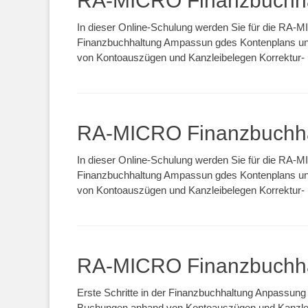
RA-MICRO Finanzbuchha
In dieser Online-Schulung werden Sie für die RA-MI
Finanzbuchhaltung Ampassun gdes Kontenplans un
von Kontoauszügen und Kanzleibelegen Korrektur- 
RA-MICRO Finanzbuchha
In dieser Online-Schulung werden Sie für die RA-MI
Finanzbuchhaltung Ampassun gdes Kontenplans un
von Kontoauszügen und Kanzleibelegen Korrektur- 
RA-MICRO Finanzbuchha
Erste Schritte in der Finanzbuchhaltung Anpassun
Buchungen anhand von Kontoauszügen und Kanzleib