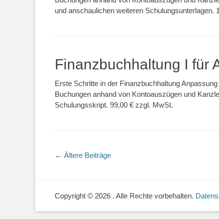
und anschaulichen weiteren Schulungsunterlagen.
Finanzbuchhaltung I für
Erste Schritte in der Finanzbuchhaltung Anpassun
Buchungen anhand von Kontoauszügen und Kanzleib
Schulungsskript. 99,00 € zzgl. MwSt.
Beitragsnavigation
←
Ältere Beiträge
Copyright © 2026
. Alle Rechte vorbehalten.
Datens