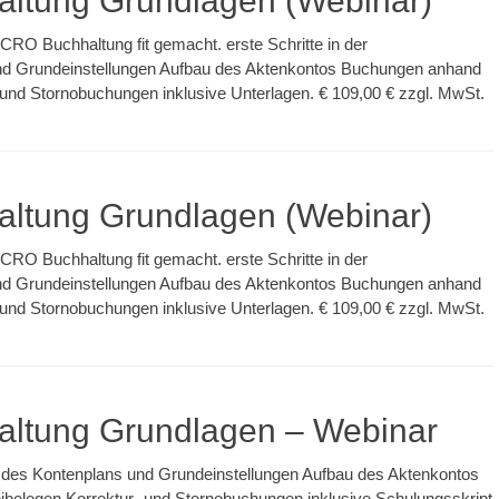
ltung Grundlagen (Webinar)
CRO Buchhaltung fit gemacht. erste Schritte in der
d Grundeinstellungen Aufbau des Aktenkontos Buchungen anhand
und Stornobuchungen inklusive Unterlagen. € 109,00 € zzgl. MwSt.
ltung Grundlagen (Webinar)
CRO Buchhaltung fit gemacht. erste Schritte in der
d Grundeinstellungen Aufbau des Aktenkontos Buchungen anhand
und Stornobuchungen inklusive Unterlagen. € 109,00 € zzgl. MwSt.
ltung Grundlagen – Webinar
g des Kontenplans und Grundeinstellungen Aufbau des Aktenkontos
elegen Korrektur- und Stornobuchungen inklusive Schulungsskript