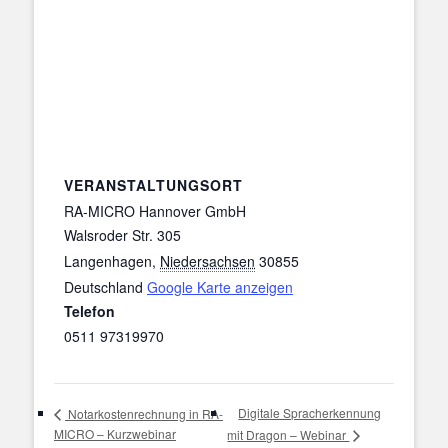
VERANSTALTUNGSORT
RA-MICRO Hannover GmbH
Walsroder Str. 305
Langenhagen
,
Niedersachsen
30855
Deutschland
Google Karte anzeigen
Telefon
0511 97319970
Digitale Spracherkennung
Notarkostenrechnung in RA-
MICRO – Kurzwebinar
mit Dragon – Webinar