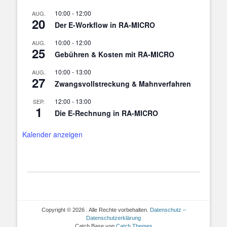
10:00
-
12:00
AUG.
20
Der E-Workflow in RA-MICRO
10:00
-
12:00
AUG.
25
Gebühren & Kosten mit RA-MICRO
10:00
-
13:00
AUG.
27
Zwangsvollstreckung & Mahnverfahren
12:00
-
13:00
SEP.
1
Die E-Rechnung in RA-MICRO
Kalender anzeigen
Copyright © 2026
. Alle Rechte vorbehalten.
Datenschutz –
Datenschutzerklärung
Catch Base von
Catch Themes