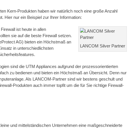
rten Kern-Produkten haben wir natürlich noch eine große Anzahl
Hier nur ein Beispiel zur Ihrer Information:
rewall ist heute in allen
lten sie auf die beste Firewall setzen.
Protect AG) bieten ein Höchstmaß an
LANCOM Silver Partner
Einsatz in unterschiedlichsten
icherheitsfeatures.
ogien sind die UTM Appliances aufgrund der prozessorientierten
nfach zu bedienen und bieten ein Höchstmaß an Übersicht. Denn nur
Computeranlage. Als LANCOM-Partner sind wir bestens geschult und
wall-Produkten auch immer topfit um die für Sie richtige Firewall-
leine und mittelständischen Unternehmen eine maßgeschneiderte