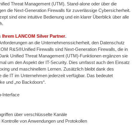
d Unified Threat Management (UTM). Stand-alone oder über die
die Next-Generation Firewalls für zuverlässige Cybersicherheit.
 sind eine intuitive Bedienung und ein klarer Überblick über alle
h.
s
Ihrem LANCOM Silver Partner
.
Anforderungen an die Unternehmenssicherheit, den Datenschutz
OM R&S®Unified Firewalls sind Next-Generation Firewalls, die in
 Dank Unified Threat Management (UTM)-Funktionen ergänzen sie
l um den Aspekt der IT-Security. Dies umfasst auch den Einsatz
xing und maschinellem Lernen. Zusätzlich bleibt dank des
 die IT im Unternehmen jederzeit verfügbar. Das bedeutet
ke und „no Backdoors“.
-Interface
riffen über verschlüsselte Kanäle
und Kontrolle von Anwendungen und Protokollen