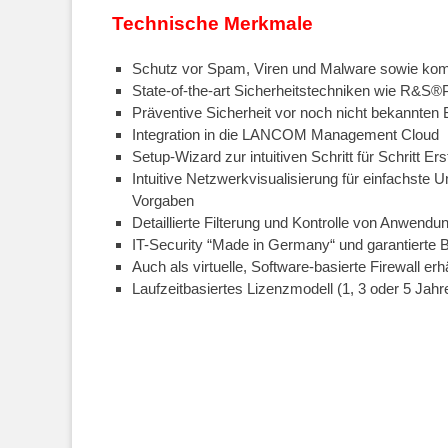
Technische Merkmale
Schutz vor Spam, Viren und Malware sowie kom
State-of-the-art Sicherheitstechniken wie R&S
Präventive Sicherheit vor noch nicht bekannten
Integration in die LANCOM Management Cloud
Setup-Wizard zur intuitiven Schritt für Schritt Ers
Intuitive Netzwerkvisualisierung für einfachste
Vorgaben
Detaillierte Filterung und Kontrolle von Anwendu
IT-Security “Made in Germany“ und garantierte 
Auch als virtuelle, Software-basierte Firewall e
Laufzeitbasiertes Lizenzmodell (1, 3 oder 5 Jahr