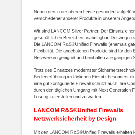
Neben den in der oberen Leiste gesondert aufgefüh
verschiedener anderer Produkte in unserem Angebot. 
Wir sind LANCOM Silver Partner. Der Einsatz einer Fi
geschäftlichen Bereichen unabdingbar. Deswegen sol
Die LANCOM R&S®Unified Firewalls (ehemals gate
Flexibilität. Die angebotenen Produkte sind für den 
Netzwerken geeignet und beinhalten alle gängigen S
Trotz des Einsatzes modernster Sicherheitstechnol
Bedienerführung im täglichen Einsatz besonders ei
eine gut konfigurierte Firewall schützt auch Ihre 
durch den täglichen Umgang mit Next Generation Fire
Lösung zu erstellen und zu warten.
LANCOM R&S®Unified Firewalls
Netzwerksicherheit by Design
Mit den LANCOM R&S®Unified Firewalls erhalten k