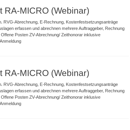
it RA-MICRO (Webinar)
len. RVG-Abrechnung, E-Rechnung, Kostenfestsetzungsanträge
uslagen erfassen und abrechnen mehrere Auftraggeber, Rechnung
/ Offene Posten ZV-Abrechnung/ Zeithonorar inklusive
x-Anmeldung
it RA-MICRO (Webinar)
len. RVG-Abrechnung, E-Rechnung, Kostenfestsetzungsanträge
uslagen erfassen und abrechnen mehrere Auftraggeber, Rechnung
/ Offene Posten ZV-Abrechnung/ Zeithonorar inklusive
x-Anmeldung