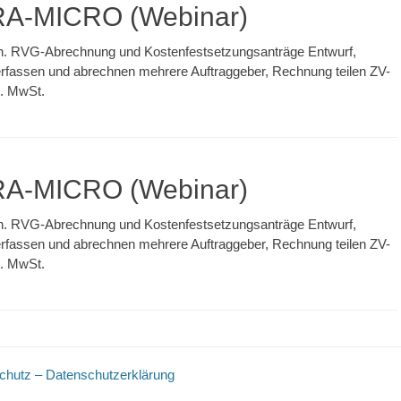
 RA-MICRO (Webinar)
len. RVG-Abrechnung und Kostenfestsetzungsanträge Entwurf,
rfassen und abrechnen mehrere Auftraggeber, Rechnung teilen ZV-
l. MwSt.
 RA-MICRO (Webinar)
len. RVG-Abrechnung und Kostenfestsetzungsanträge Entwurf,
rfassen und abrechnen mehrere Auftraggeber, Rechnung teilen ZV-
l. MwSt.
chutz – Datenschutzerklärung