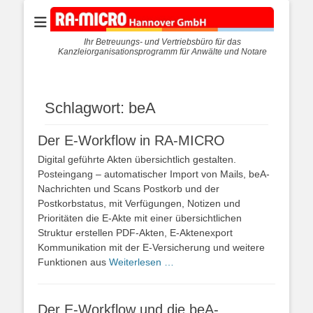
Ihr Betreuungs- und Vertriebsbüro für das
Kanzleiorganisationsprogramm für Anwälte und Notare
Schlagwort:
beA
Der E-Workflow in RA-MICRO
Digital geführte Akten übersichtlich gestalten.
Posteingang – automatischer Import von Mails, beA-
Nachrichten und Scans Postkorb und der
Postkorbstatus, mit Verfügungen, Notizen und
Prioritäten die E-Akte mit einer übersichtlichen
Struktur erstellen PDF-Akten, E-Aktenexport
Kommunikation mit der E-Versicherung und weitere
Funktionen aus
Weiterlesen …
Der E-Workflow und die beA-