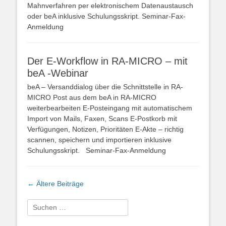
Mahnverfahren per elektronischem Datenaustausch
oder beA inklusive Schulungsskript. Seminar-Fax-
Anmeldung
Der E-Workflow in RA-MICRO – mit
beA -Webinar
beA – Versanddialog über die Schnittstelle in RA-
MICRO Post aus dem beA in RA-MICRO
weiterbearbeiten E-Posteingang mit automatischem
Import von Mails, Faxen, Scans E-Postkorb mit
Verfügungen, Notizen, Prioritäten E-Akte – richtig
scannen, speichern und importieren inklusive
Schulungsskript. Seminar-Fax-Anmeldung
Beitragsnavigation
←
Ältere Beiträge
Suchen
nach: