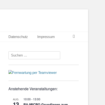
Suchen
Datenschutz
Impressum
Suchen
nach:
g
Anstehende Veranstaltungen:
10:00
-
13:00
AUG.
13
RA-MICRO Grundlagen zum