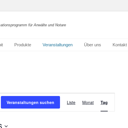
isationsprogramm für Anwälte und Notare
it
Produkte
Veranstaltungen
Über uns
Kontakt
Veranstaltun
Veranstaltungen suchen
Liste
Monat
Tag
Ansichten-
Navigation
6