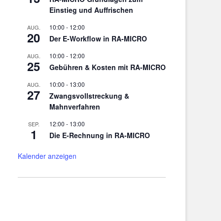
Einstieg und Auffrischen
10:00
-
12:00
AUG.
20
Der E-Workflow in RA-MICRO
10:00
-
12:00
AUG.
25
Gebühren & Kosten mit RA-MICRO
10:00
-
13:00
AUG.
27
Zwangsvollstreckung &
Mahnverfahren
12:00
-
13:00
SEP.
1
Die E-Rechnung in RA-MICRO
Kalender anzeigen