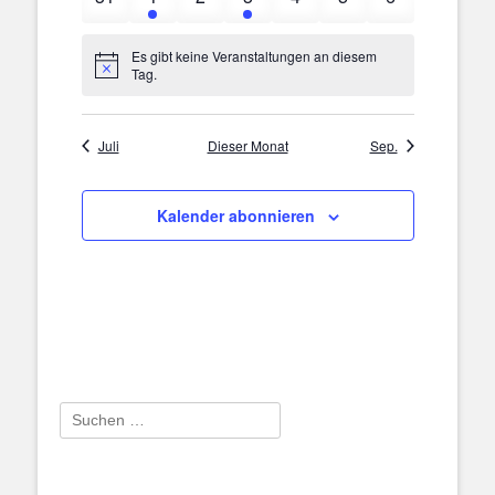
Veranstaltungen
Veranstaltung
Veranstaltungen
Veranstaltung
Veranstaltungen
Veranstaltungen
Veranstaltun
Es gibt keine Veranstaltungen an diesem
Hinweis
Tag.
Juli
Dieser Monat
Sep.
Kalender abonnieren
Suchen
nach: