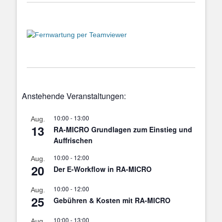
Anstehende Veranstaltungen:
10:00
-
13:00
Aug.
13
RA-MICRO Grundlagen zum Einstieg und
Auffrischen
10:00
-
12:00
Aug.
20
Der E-Workflow in RA-MICRO
10:00
-
12:00
Aug.
25
Gebühren & Kosten mit RA-MICRO
10:00
-
13:00
Aug.