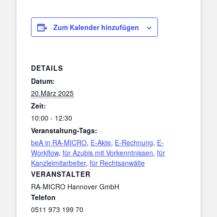
Zum Kalender hinzufügen
DETAILS
Datum:
20.März 2025
Zeit:
10:00 - 12:30
Veranstaltung-Tags:
beA in RA-MICRO
,
E-Akte
,
E-Rechnung
,
E-
Workflow
,
für Azubis mit Vorkenntnissen
,
für
Kanzleimitarbeiter
,
für Rechtsanwälte
VERANSTALTER
RA-MICRO Hannover GmbH
Telefon
0511 973 199 70