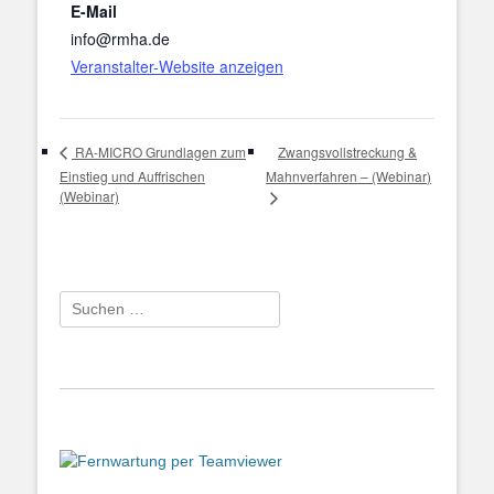
E-Mail
info@rmha.de
Veranstalter-Website anzeigen
Zwangsvollstreckung &
RA-MICRO Grundlagen zum
Einstieg und Auffrischen
Mahnverfahren – (Webinar)
(Webinar)
Suchen
nach: