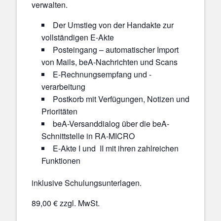
verwalten.
Der Umstieg von der Handakte zur
vollständigen E-Akte
Posteingang – automatischer Import
von Mails, beA-Nachrichten und Scans
E-Rechnungsempfang und -
verarbeitung
Postkorb mit Verfügungen, Notizen und
Prioritäten
beA-Versanddialog über die beA-
Schnittstelle in RA-MICRO
E-Akte I und II mit ihren zahlreichen
Funktionen
inklusive Schulungsunterlagen.
89,00 € zzgl. MwSt.